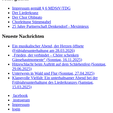
Impressum gemäß § 6 MDStV/TDG
Der Liederkranz
Der Chor Obligato
Chorleitung Stimmgabel
25 Jahre Partnerschaft Denkendorf - Meximieux
Neueste Nachrichten
Ein musikalischer Abend, der Herzen öffnete
(Frühjahrsunterhaltung am 28.03.2026)
„Frieden, der verbindet – Chöre schenken
Gänsehautmomente“ (Sonntag, 16.11.2025)
Hitzeschlacht beim Auftritt auf dem Schlehenfest (Sonntag,
29.06.2025)
Unterwegs in Wald und Flur (Sonntag, 27.04.2025)
Klangvolle Vielfalt: Ein unterhaltsamer Abend bei der
Frühjahrsunterhaltung des Liederkranzes (Samstag,
15.03.2025)
facebook
instragram
Impressum
login